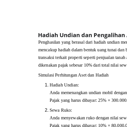
Hadiah Undian dan Pengalihan 
Penghasilan yang berasal dari hadiah undian men
mencakup hadiah dalam bentuk uang tunai dan bar
transaksi terkait properti seperti penjualan ta
dikenakan pajak sebesar 10% dari total nilai sew
Simulasi Perhitungan Aset dan Hadiah
Hadiah Undian:
Anda memenangkan undian mobil dengan 
Pajak yang harus dibayar: 25% × 300.00
Sewa Ruko:
Anda menyewakan ruko dengan nilai sew
Pajak yang harus dibayar: 10% × 80.000