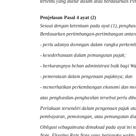
tertentu yang diatur dalam atau berdasarkan Pe
Penjelasan Pasal 4 ayat (2)
Sesuai dengan ketentuan pada ayat (1), pengha
Berdasarkan pertimbangan-pertimbangan antara
- perlu adanya dorongan dalam rangka perkemb
- kesederhanaan dalam pemungutan pajak;
- berkurangnya beban administrasi baik bagi Wa
- pemerataan dalam pengenaan pajaknya; dan
- memerhatikan perkembangan ekonomi dan mon
atas penghasilan-penghasilan tersebut perlu di
Perlakuan tersendiri dalam pengenaan pajak atas
pembayaran, pemotongan, atau pemungutan dia
Obligasi sebagaimana dimaksud pada ayat ini te
Note, Floating Rate Note yang berjangka waktu l