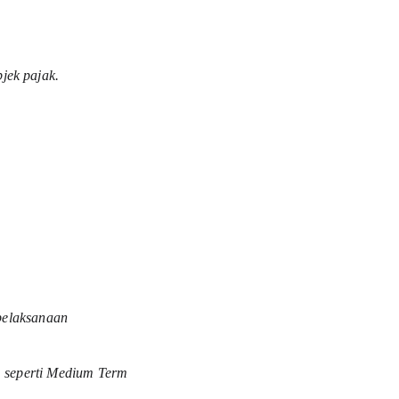
jek pajak. 
 pelaksanaan 
, seperti Medium Term 