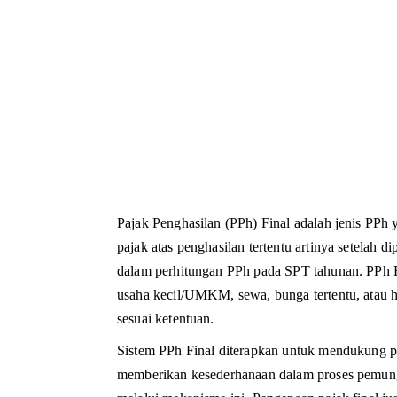
Pajak Penghasilan (PPh) Final adalah jenis PPh
pajak atas penghasilan tertentu artinya setelah d
dalam perhitungan PPh pada SPT tahunan. PPh Fin
usaha kecil/UMKM, sewa, bunga tertentu, atau h
sesuai ketentuan.
Sistem PPh Final diterapkan untuk mendukung p
memberikan kesederhanaan dalam proses pemungu