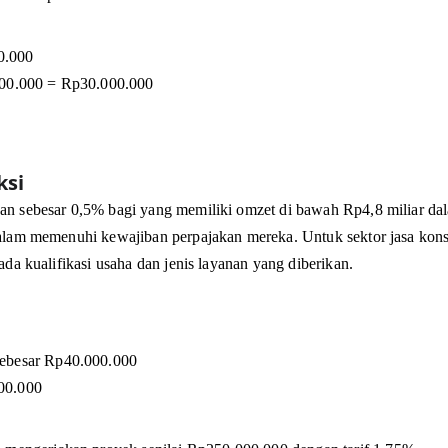
0.000
000.000 = Rp30.000.000
ksi
n sebesar 0,5% bagi yang memiliki omzet di bawah Rp4,8 miliar dal
lam memenuhi kewajiban perpajakan mereka. Untuk sektor jasa konstr
da kualifikasi usaha dan jenis layanan yang diberikan. 
sebesar Rp40.000.000
00.000