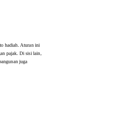
o hadiah. Aturan ini 
 pajak. Di sisi lain, 
 bangunan juga 