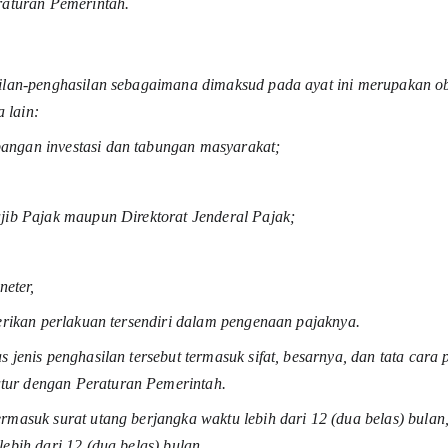
raturan Pemerintah. 
silan-penghasilan sebagaimana dimaksud pada ayat ini merupakan ob
 lain:
angan investasi dan tabungan masyarakat;
jib Pajak maupun Direktorat Jenderal Pajak;
eter,
berikan perlakuan tersendiri dalam pengenaan pajaknya.
 jenis penghasilan tersebut termasuk sifat, besarnya, dan tata cara
tur dengan Peraturan Pemerintah.
rmasuk surat utang berjangka waktu lebih dari 12 (dua belas) bulan
ebih dari 12 (dua belas) bulan.