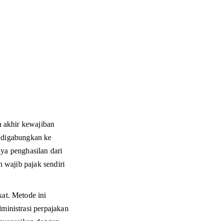
 akhir kewajiban 
i digabungkan ke 
ya penghasilan dari 
wajib pajak sendiri 
at. Metode ini 
inistrasi perpajakan 