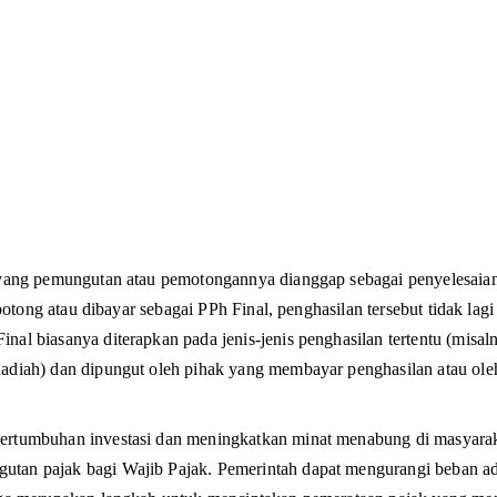
 yang pemungutan atau pemotongannya dianggap sebagai penyelesaian
ipotong atau dibayar sebagai PPh Final, penghasilan tersebut tidak lag
al biasanya diterapkan pada jenis-jenis penghasilan tertentu (misaln
adiah) dan dipungut oleh pihak yang membayar penghasilan atau oleh 
ertumbuhan investasi dan meningkatkan minat menabung di masyarak
tan pajak bagi Wajib Pajak. Pemerintah dapat mengurangi beban adm