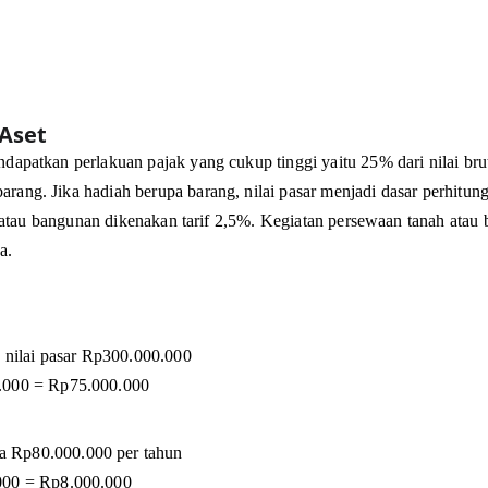
Aset
dapatkan perlakuan pajak yang cukup tinggi yaitu 25% dari nilai brut
ang. Jika hadiah berupa barang, nilai pasar menjadi dasar perhitungan
nah atau bangunan dikenakan tarif 2,5%. Kegiatan persewaan tanah atau
a. 
nilai pasar Rp300.000.000
0.000 = Rp75.000.000
a Rp80.000.000 per tahun
.000 = Rp8.000.000