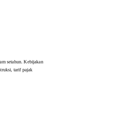
am setahun. Kebijakan 
uksi, tarif pajak 