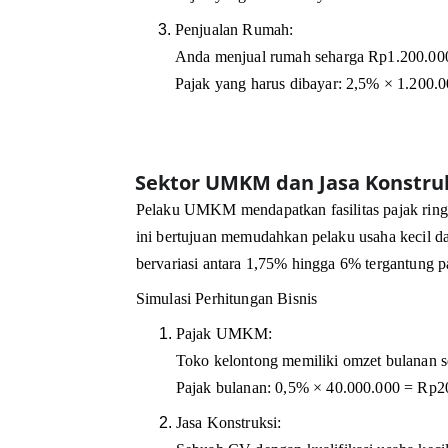
Penjualan Rumah:
Anda menjual rumah seharga Rp1.200.00
Pajak yang harus dibayar: 2,5% × 1.200.
Sektor UMKM dan Jasa Konstru
Pelaku UMKM mendapatkan fasilitas pajak ringa
ini bertujuan memudahkan pelaku usaha kecil da
bervariasi antara 1,75% hingga 6% tergantung pa
Simulasi Perhitungan Bisnis
Pajak UMKM: 
Toko kelontong memiliki omzet bulanan 
Pajak bulanan: 0,5% × 40.000.000 = Rp2
Jasa Konstruksi: 