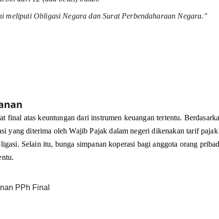
ni meliputi Obligasi Negara dan Surat Perbendaharaan Negara."
anan
t final atas keuntungan dari instrumen keuangan tertentu. Berdasarka
 yang diterima oleh Wajib Pajak dalam negeri dikenakan tarif paja
ligasi. Selain itu, bunga simpanan koperasi bagi anggota orang priba
entu.