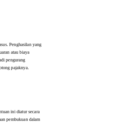
sus. Penghasilan yang 
aran atau biaya 
adi pengurang 
potong pajaknya.
uan ini diatur secara 
ahan pembukuan dalam 